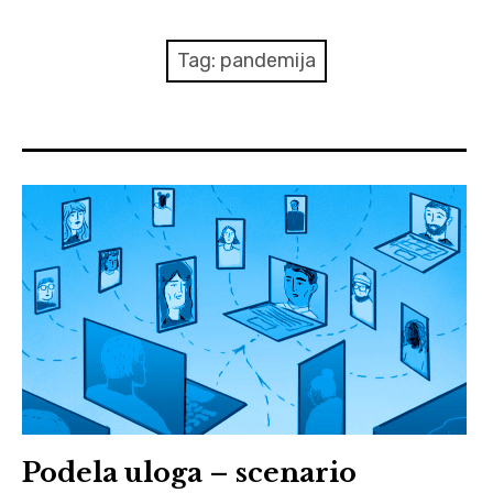
O nama
Tag:
pandemija
Kontakt
Vizuelizacije
Podela uloga – scenario