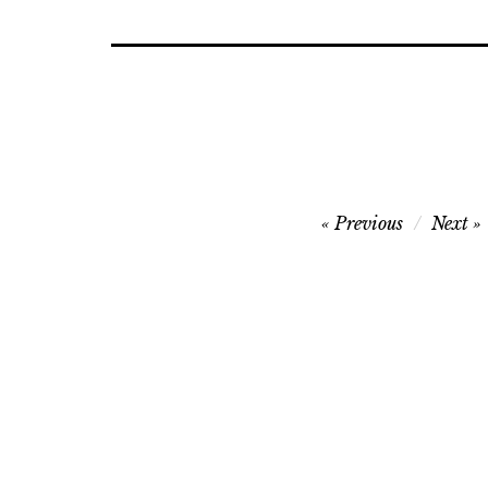
Post
Previous
Next
navigation