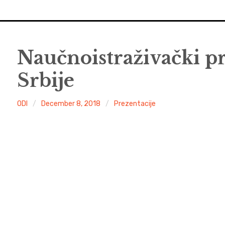
Naučnoistraživački p
Srbije
ODI
December 8, 2018
Prezentacije