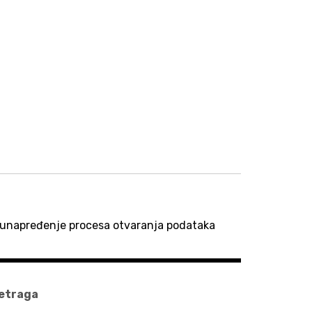
unapređenje procesa otvaranja podataka
etraga